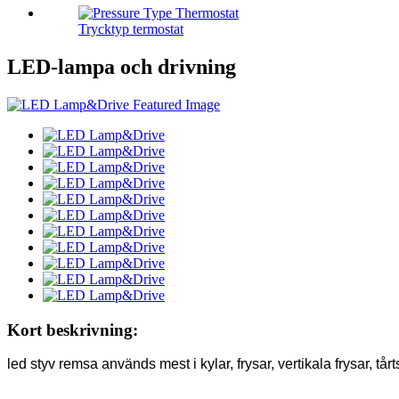
Trycktyp termostat
LED-lampa och drivning
Kort beskrivning:
led styv remsa används mest i kylar, frysar, vertikala frysar, tår