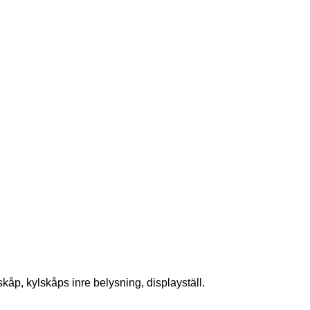
tskåp, kylskåps inre belysning, displayställ.