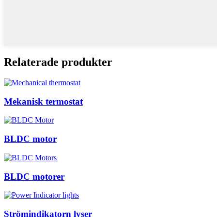
Relaterade produkter
Mekanisk termostat
BLDC motor
BLDC motorer
Strömindikatorn lyser