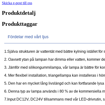
Skicka e-post till oss
Produktdetalj
Produkttaggar
Fördelar med vårt ljus
1.Själva strukturen är vattentät med bättre kylning istället fö
2. Oavsett ytan på lampan har dimma eller vatten, kommer den
3. Jämför med silikongummilampa, vår lampa är bättre för kon
4. Mer flexibel installation, triangellampa kan installeras i hö
5. Den har en mycket lång livslängd och kan fortfarande lysa up
6. Denna typ av lampa används i 80 % av de kommersiella mon
7.Input DC12V, DC24V tillsammans med vår LED-drivrutin, s