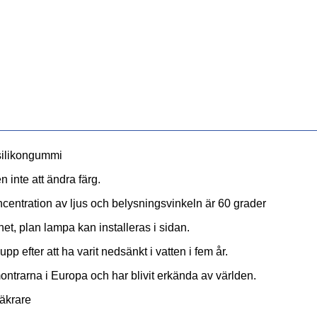
r silikongummi
 inte att ändra färg.
centration av ljus och belysningsvinkeln är 60 grader
rnet, plan lampa kan installeras i sidan.
p efter att ha varit nedsänkt i vatten i fem år.
trarna i Europa och har blivit erkända av världen.
äkrare