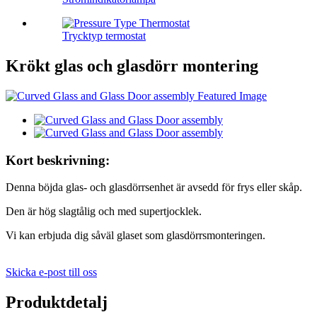
Trycktyp termostat
Krökt glas och glasdörr montering
Kort beskrivning:
Denna böjda glas- och glasdörrsenhet är avsedd för frys eller skåp.
Den är hög slagtålig och med supertjocklek.
Vi kan erbjuda dig såväl glaset som glasdörrsmonteringen.
Skicka e-post till oss
Produktdetalj