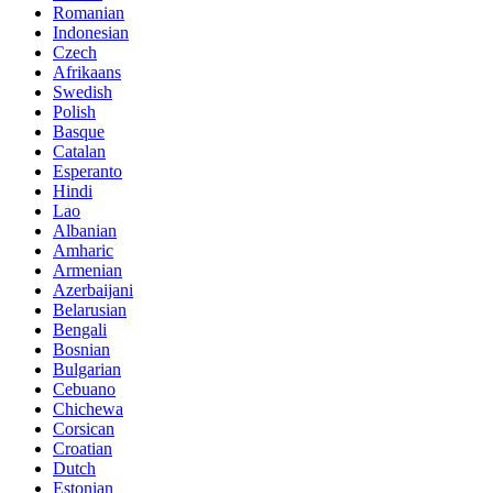
Romanian
Indonesian
Czech
Afrikaans
Swedish
Polish
Basque
Catalan
Esperanto
Hindi
Lao
Albanian
Amharic
Armenian
Azerbaijani
Belarusian
Bengali
Bosnian
Bulgarian
Cebuano
Chichewa
Corsican
Croatian
Dutch
Estonian